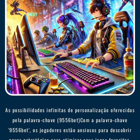
As possibilidades infinitas de personalização oferecidas
pela palavra-chave (9556bet)Com a palavra-chave
'9556bet', os jogadores estão ansiosos para descobrir