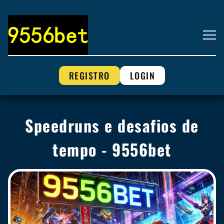
REGISTRO
LOGIN
Speedruns e desafios de
tempo - 9556bet