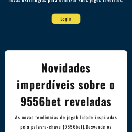
novas estratégias para otimizar seus jogos favoritos.
Login
Novidades
imperdíveis sobre o
9556bet reveladas
As novas tendências de jogabilidade inspiradas
pela palavra-chave (9556bet).Desvende os