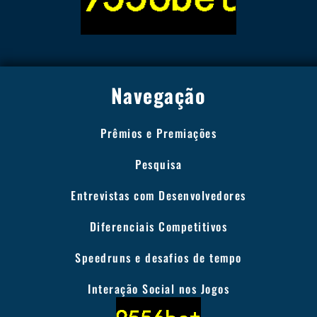
Navegação
Prêmios e Premiações
Pesquisa
Entrevistas com Desenvolvedores
Diferenciais Competitivos
Speedruns e desafios de tempo
Interação Social nos Jogos